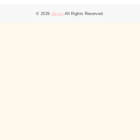
© 2026
daiyou
All Rights Reserved.