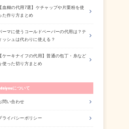
【血糊の代用7選】ケチャップや片栗粉を使
った作り方まとめ
パーマに使うコールドペーパーの代用は？テ
ィッシュは代わりに使える？
【ケーキナイフの代用】普通の包丁・糸など
を使った切り方まとめ
daiyouについて
お問い合わせ
プライバシーポリシー