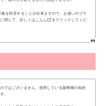
で収集を拒否することが出来ますので、お使いのブラ
約に関して、詳しくは
こちら
をクリックしてくだ
ものではございません。使用している版権物の知的
ます。