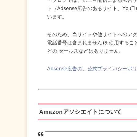
当ブログでは、第三者配信による広告
ト（Adsense広告のあるサイト、Yo
います。
そのため、当サイトや他サイトへのアク
電話番号は含まれません)を使用するこ
どの セールスなどはありません。
Adsense広告の、公式プライバシーポ
Amazonアソシエイトについて