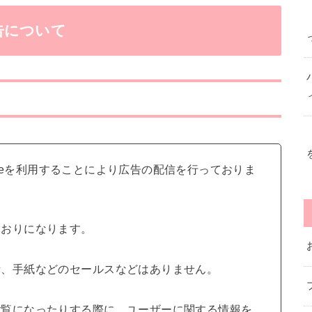
告について
senseを利用することにより広告の配信を行っておりま
とおりになります。
話、手紙などのセールスなどはありません。
ご覧になったりする際に、ユーザーに関する情報を