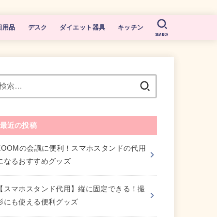
日用品
デスク
ダイエット器具
キッチン
SEARCH
検
索:
最近の投稿
ZOOMの会議に便利！スマホスタンドの代用
になるおすすめグッズ
【スマホスタンド代用】縦に固定できる！撮
影にも使える便利グッズ