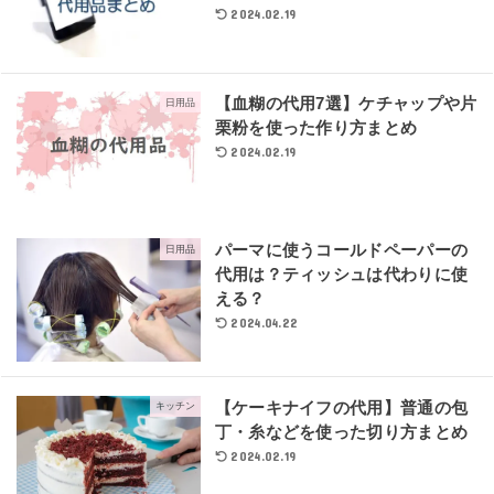
2024.02.19
【血糊の代用7選】ケチャップや片
日用品
栗粉を使った作り方まとめ
2024.02.19
パーマに使うコールドペーパーの
日用品
代用は？ティッシュは代わりに使
える？
2024.04.22
【ケーキナイフの代用】普通の包
キッチン
丁・糸などを使った切り方まとめ
2024.02.19