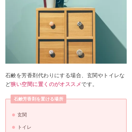
石鹸を芳香剤代わりにする場合、玄関やトイレな
ど
狭い空間に置くのがオススメ
です。
石鹸芳香剤を置ける場所
玄関
トイレ