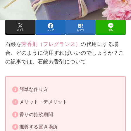
ポスト
シェア
はてブ
送る
石鹸を
芳香剤（フレグランス）
の代用にする場
合、どのように使用すればいいのでしょうか？こ
の記事では、石鹸芳香剤について
簡単な作り方
メリット・デメリット
香りの持続期間
推奨する置き場所