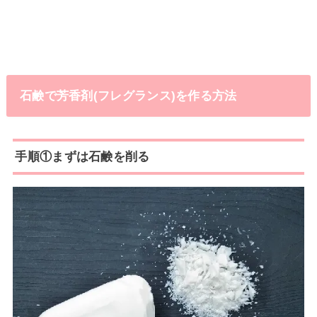
石鹸で芳香剤(フレグランス)を作る方法
手順①まずは石鹸を削る