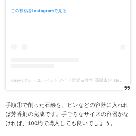
この投稿をInstagramで見る
kleeyuクレーユーハンドメイド雑貨＆教室 高槻市(@kleeyu_handmade_shop)がシェアした投稿
手順①で削った石鹸を、ビンなどの容器に入れれ
ば芳香剤の完成です。手ごろなサイズの容器がな
ければ、100均で購入しても良いでしょう。