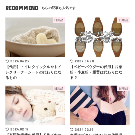
RECOMMEND
日用品
日用品
2024.04.23
2024.04.20
【代用】トイレクイックルやトイ
【ベビーパウダーの代用】片栗
レクリーナーシートの代わりにな
粉・小麦粉・重曹は代わりにな
るもの
る？
日用品
日用品
2024.02.19
2024.02.19