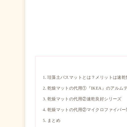
珪藻土バスマットとは？メリットは速乾
乾燥マットの代用①『IKEA』のアルム
乾燥マットの代用②速乾良好シリーズ
乾燥マットの代用②マイクロファイバー
まとめ