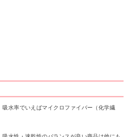
、吸水率でいえばマイクロファイバー（化学繊
、吸水性・速乾性のバランスが良い商品は他にも