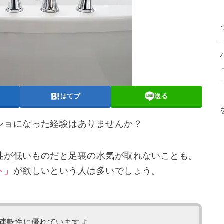
はてブ
送る
ショになった経験はありませんか？
性が低いものだと足裏の水気が取れないことも。
ト」
が欲しいという人は多いでしょう。
速乾性に優れていますよ。