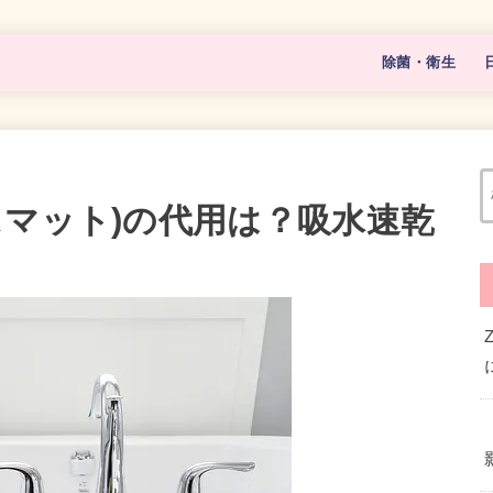
除菌・衛生
マスク
除菌グッズ
スマット)の代用は？吸水速乾