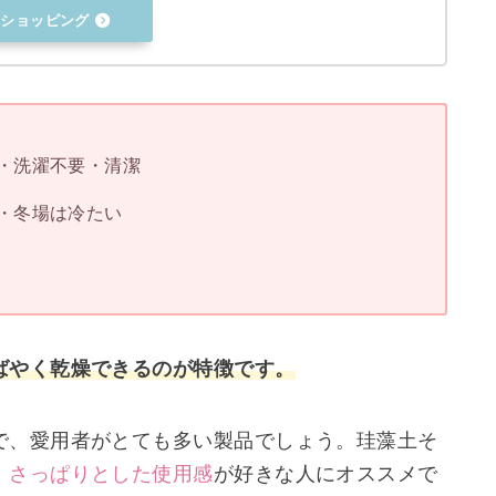
ooショッピング
・洗濯不要・清潔
・冬場は冷たい
ばやく乾燥できるのが特徴です。
で、愛用者がとても多い製品でしょう。
珪藻土そ
、
さっぱりとした使用感
が好きな人にオススメで