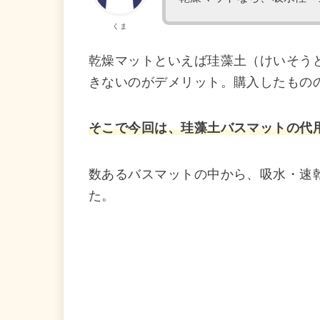
くま
乾燥マットといえば珪藻土（けいそう
きないのがデメリット。購入したもの
そこで今回は、珪藻土バスマットの代
数あるバスマットの中から、吸水・速
た。