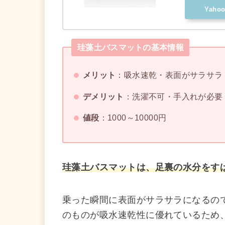
Yah
珪藻土バスマットの基本情報
メリット
：吸水速乾・表面がサラサラ
デメリット
：洗濯不可・手入れが必要
値段
：1000～10000円
珪藻土バスマットは、足裏の水分をす
乗った瞬間に表面がサラサラになるの
のものが吸水速乾性に優れているため