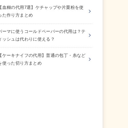
【血糊の代用7選】ケチャップや片栗粉を使
った作り方まとめ
パーマに使うコールドペーパーの代用は？テ
ィッシュは代わりに使える？
【ケーキナイフの代用】普通の包丁・糸など
を使った切り方まとめ