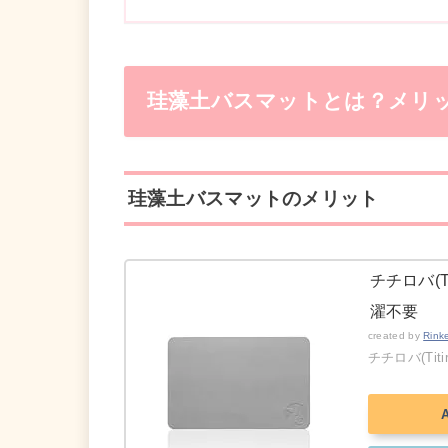
珪藻土バスマットとは？メリ
珪藻土バスマットのメリット
チチロバ(T
濯不要
created by
Rink
チチロバ(Titir