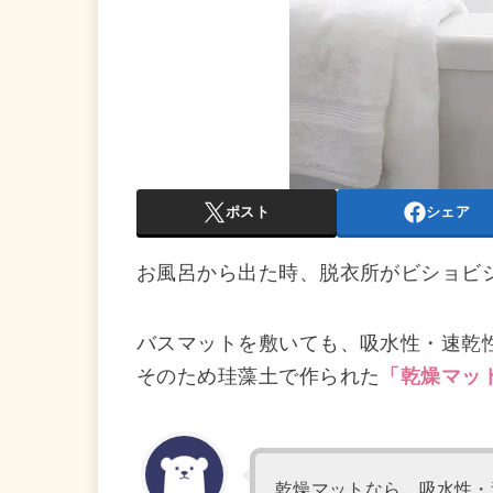
ポスト
シェア
お風呂から出た時、脱衣所がビショビ
バスマットを敷いても、吸水性・速乾
そのため珪藻土で作られた
「乾燥マッ
乾燥マットなら、吸水性・