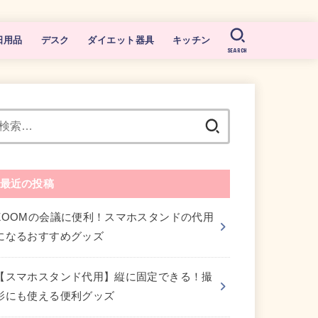
日用品
デスク
ダイエット器具
キッチン
SEARCH
検
索:
最近の投稿
ZOOMの会議に便利！スマホスタンドの代用
になるおすすめグッズ
【スマホスタンド代用】縦に固定できる！撮
影にも使える便利グッズ