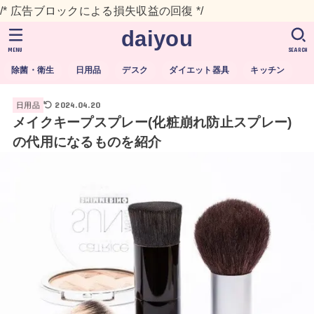
/* 広告ブロックによる損失収益の回復 */
daiyou
MENU
SEARCH
除菌・衛生
日用品
デスク
ダイエット器具
キッチン
2024.04.20
日用品
メイクキープスプレー(化粧崩れ防止スプレー)
の代用になるものを紹介