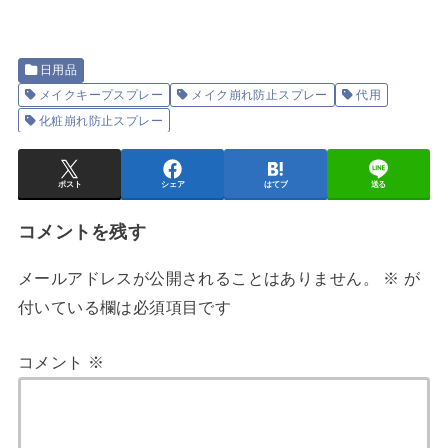
日用品
メイクキープスプレー
メイク崩れ防止スプレー
代用
化粧崩れ防止スプレー
ポスト
シェア
はてブ
送る
コメントを残す
メールアドレスが公開されることはありません。
※
が
付いている欄は必須項目です
コメント
※