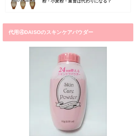
粉・小麦粉・重曹は代わりになる？
代用④DAISOのスキンケアパウダー