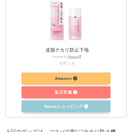
皮脂テカリ防止下地
created by
Rinker
セザンヌ
Amazon
楽天市場
Yahooショッピング
上記のグッズは、コスパの割に”テカリ防止機