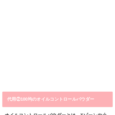
代用②100均のオイルコントロールパウダー