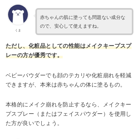
赤ちゃんの肌に塗っても問題ない成分な
ので、安心して使えますね。
くま
ただし、化粧品としての性能はメイクキープスプ
レーの方が優秀です。
ベビーパウダーでも顔のテカリや化粧崩れを軽減
できますが、本来は赤ちゃんの体に塗るもの。
本格的にメイク崩れを防止するなら、メイクキー
プスプレー（またはフェイスパウダー）を使用し
た方が良いでしょう。