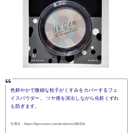
色鮮やかで微細な粒子がくすみをカバーするフェ
イスパウダー。 ツヤ感を演出しながら化粧くずれ
も防ぎます。
引用元：https://lipscosme.com/products/380506