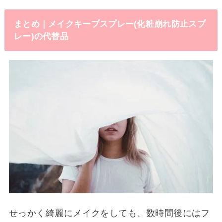
まとめ｜メイクキープスプレー(化粧崩れ防止スプ
レー)の代替品
せっかく綺麗にメイクをしても、数時間後にはフ