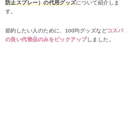
防止スプレー）の代用グッズ
について紹介しま
す。
節約したい人のために、100均グッズなど
コスパ
の良い代替品のみをピックアップ
しました。