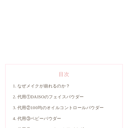
目次
なぜメイクが崩れるのか？
代用①DAISOのフェイスパウダー
代用②100均のオイルコントロールパウダー
代用③ベビーパウダー