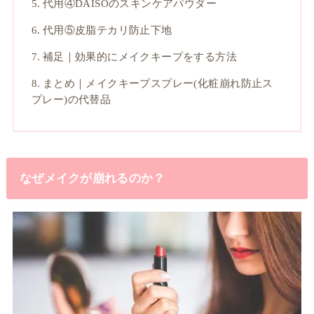
代用④DAISOのスキンケアパウダー
代用⑤皮脂テカリ防止下地
補足｜効果的にメイクキープをする方法
まとめ｜メイクキープスプレー(化粧崩れ防止ス
プレー)の代替品
なぜメイクが崩れるのか？