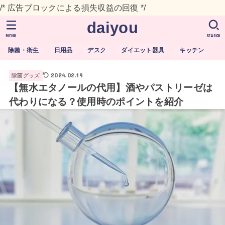
/* 広告ブロックによる損失収益の回復 */
daiyou
MENU
SEARCH
除菌・衛生
日用品
デスク
ダイエット器具
キッチン
2024.02.19
除菌グッズ
【無水エタノールの代用】酒やパストリーゼは
代わりになる？使用時のポイントを紹介