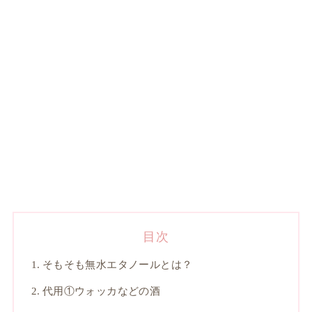
目次
そもそも無水エタノールとは？
代用①ウォッカなどの酒