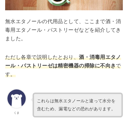
無水エタノールの代用品として、ここまで酒・消
毒用エタノール・パストリーゼなどを紹介してき
ました。
ただし各章で説明したとおり、
酒・消毒用エタノ
ール・パストリーゼは精密機器の掃除に不向き
で
す。
これらは無水エタノールと違って水分を
含むため、漏電などの恐れがあります。
くま