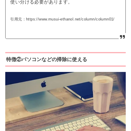
使い分ける必要があります。
引用元：https://www.musui-ethanol.net/column/column01/
特徴②パソコンなどの掃除に使える