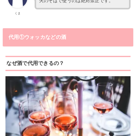
火のそばで使うのは絶対禁止です。
くま
代用①ウォッカなどの酒
なぜ酒で代用できるの？