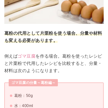
葛粉の代用として片栗粉を使う場合、分量や材料
も変える必要があります。
例えば
ゴマ豆腐
を作る場合。葛粉を使ったレシピ
と片栗粉で代用したレシピを比較すると、分量・
材料は次のようになります。
ゴマ豆腐の分量～葛粉編～
葛粉：50g
水：400ml