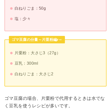
白ねりごま：50g
塩：少々
ゴマ豆腐の分量～片栗粉編r～
片栗粉：大さじ3（27g）
豆乳：
300ml
白ねりごま：
大さじ2
ゴマ豆腐の場合、片栗粉で代用するときは水でな
く豆乳を使うレシピが多いです。