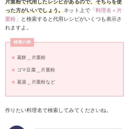
片栗粉で代用したレシピがあるので、そちらを使
った方がいいでしょう。
ネット上で
「料理名＋片
栗粉」
と検索すると代用レシピがいくつも表示さ
れますよ。
検索の例
葛餅 _ 片栗粉
ゴマ豆腐 _ 片栗粉
葛湯 _ 片栗粉など
作りたい料理名で検索してみてくださいね。