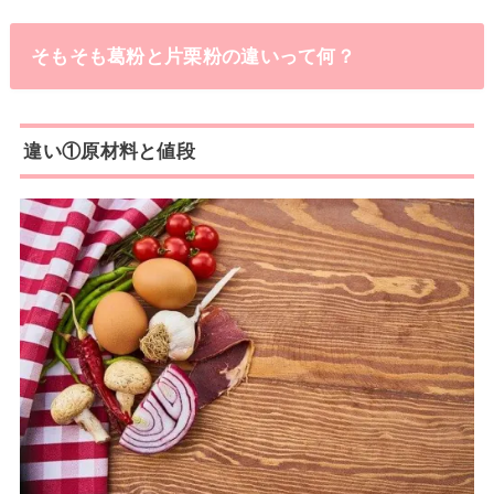
そもそも葛粉と片栗粉の違いって何？
違い①原材料と値段