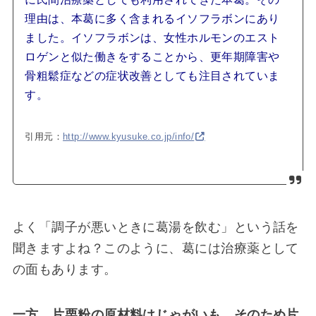
理由は、本葛に多く含まれるイソフラボンにあり
ました。イソフラボンは、女性ホルモンのエスト
ロゲンと似た働きをすることから、更年期障害や
骨粗鬆症などの症状改善としても注目されていま
す。
引用元：
http://www.kyusuke.co.jp/info/
よく「調子が悪いときに葛湯を飲む」という話を
聞きますよね？このように、葛には治療薬として
の面もあります。
一方、片栗粉の原材料はじゃがいも。
そのため片