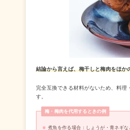
結論から言えば、
梅干しと梅肉をほか
完全互換できる材料がないため、料理
す。
梅・梅肉を代用するときの例
煮魚を作る場合：しょうが・青ネギな