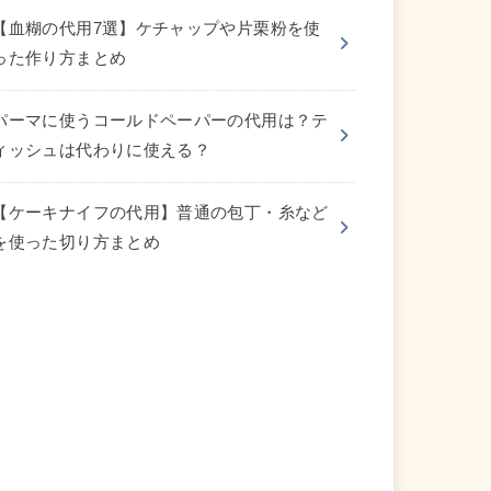
【血糊の代用7選】ケチャップや片栗粉を使
った作り方まとめ
パーマに使うコールドペーパーの代用は？テ
ィッシュは代わりに使える？
【ケーキナイフの代用】普通の包丁・糸など
を使った切り方まとめ