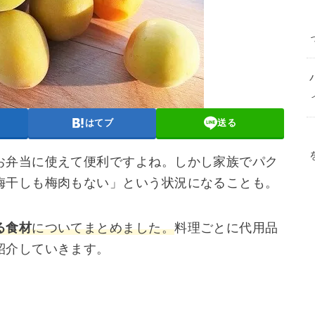
はてブ
送る
お弁当に使えて便利ですよね。しかし家族でパク
梅干しも梅肉もない」という状況になることも。
る食材
についてまとめました。
料理ごとに代用品
紹介していきます。