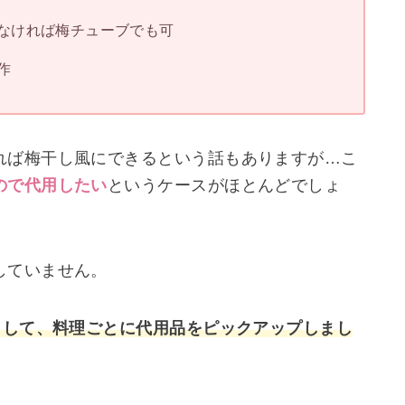
なければ梅チューブでも可
作
れば梅干し風にできるという話もありますが…こ
ので代用したい
というケースがほとんどでしょ
していません。
として、料理ごとに代用品をピックアップしまし