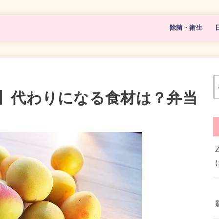
除菌・衛生
マスク
除菌グッズ
】代わりになる食材は？弁当