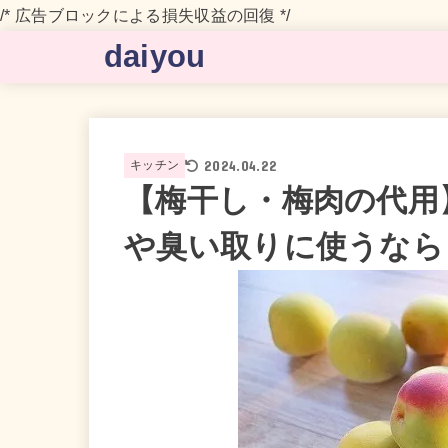
/* 広告ブロックによる損失収益の回復 */
daiyou
2024.04.22
キッチン
【梅干し・梅肉の代用
や臭い取りに使うなら