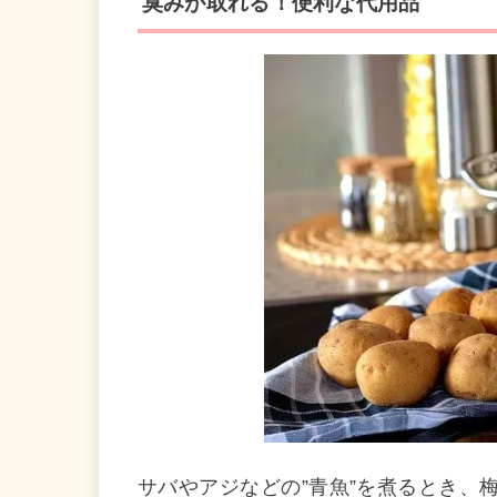
臭みが取れる！便利な代用品
サバやアジなどの”青魚”を煮るとき、