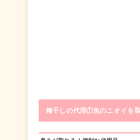
梅干しの代用①魚のニオイを