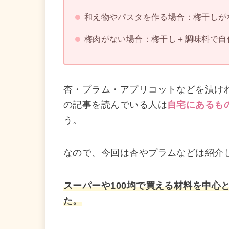
和え物やパスタを作る場合：梅干しが
梅肉がない場合：梅干し＋調味料で自
杏・プラム・アプリコットなどを漬け
の記事を読んでいる人は
自宅にあるも
う。
なので、今回は杏やプラムなどは紹介
スーパーや100均で買える材料を中心
た。