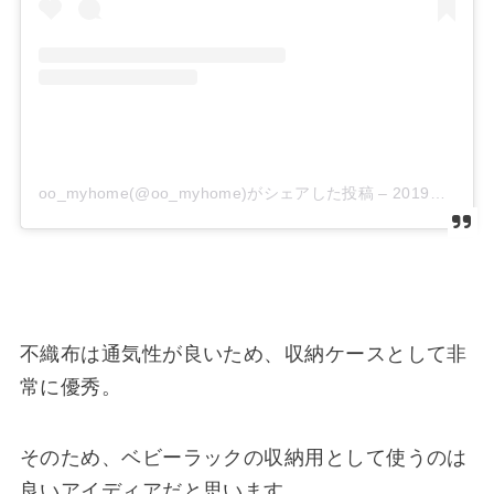
oo_myhome(@oo_myhome)がシェアした投稿 –
2019年 8月月17日午後5時00分PDT
不織布は通気性が良いため、収納ケースとして非
常に優秀。
そのため、ベビーラックの収納用として使うのは
良いアイディアだと思います。