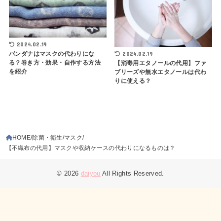
2024.02.19
2024.02.19
バンダナはマスクの代わりにな
る？巻き方・効果・自作する方法
【消毒用エタノールの代用】ファ
を紹介
ブリーズや無水エタノールは代わ
りに使える？
HOME
除菌・衛生
マスク
【不織布の代用】マスクや収納ケースの代わりになるものは？
© 2026
daiyou
All Rights Reserved.