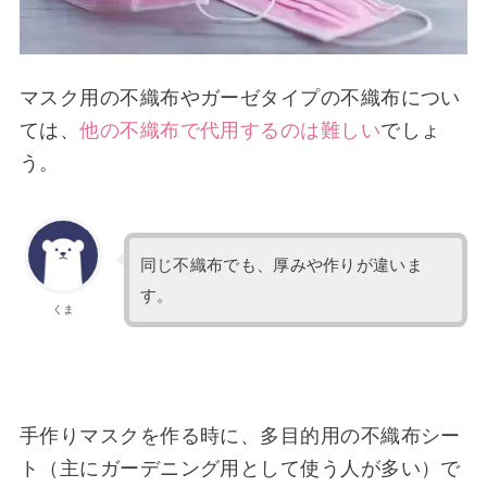
マスク用の不織布やガーゼタイプの不織布につい
ては、
他の不織布で代用するのは難しい
でしょ
う。
同じ不織布でも、厚みや作りが違いま
す。
くま
手作りマスクを作る時に、多目的用の不織布シー
ト（主にガーデニング用として使う人が多い）で