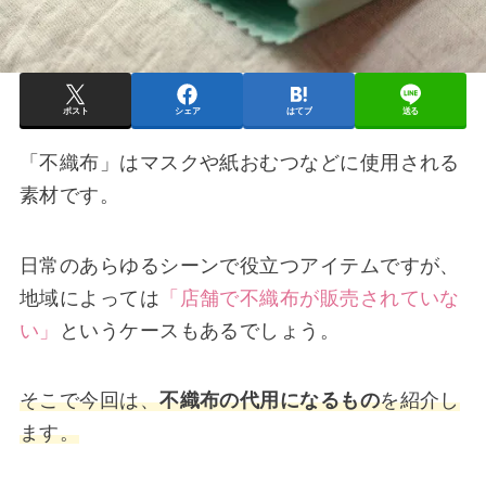
ポスト
シェア
はてブ
送る
「不織布」はマスクや紙おむつなどに使用される
素材です。
日常のあらゆるシーンで役立つアイテムですが、
地域によっては
「店舗で不織布が販売されていな
い」
というケースもあるでしょう。
そこで今回は、
不織布の代用になるもの
を紹介し
ます。