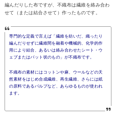
編んだりした布ですが、不織布は繊維を絡み合わ
せて（または結合させて）作ったものです。
専門的な定義で言えば「繊維を紡いだ、織ったり
編んだりせずに繊維間を融着や機械的、化学的作
用により結合、あるいは絡み合わせたシート・ウ
ェブまたはパット状のもの」が不織布です。
不織布の素材にはコットンや麻、ウールなどの天
然素材をはじめ合成繊維、再生繊維、さらには紙
の原料であるパルプなど、あらゆるものが使われ
ます。