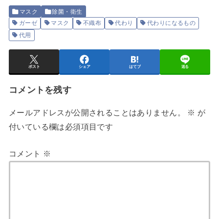
マスク
除菌・衛生
ガーゼ
マスク
不織布
代わり
代わりになるもの
代用
ポスト
シェア
はてブ
送る
コメントを残す
メールアドレスが公開されることはありません。
※
が
付いている欄は必須項目です
コメント
※