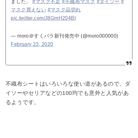
ました。
#マスク不足
#不織布マスク
#ダイソー
#
マスク買えない
#マスク品切れ
pic.twitter.com/J8GmH204Bt
— moro＠すくパラ新刊発売中 (@moro000000)
February 23, 2020
不織布シートはいろいろな使い道があるので、ダ
イソーやセリアなどの100均でも意外と人気があ
るようです。