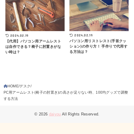
2024.02.19
2024.02.19
パソコン用リストレスト(手首クッ
【代用】パソコン用アームレスト
ション)の作り方！ 手作りで代用す
は自作できる？椅子に肘置きがな
る方法は？
い時は？
HOME
デスク
PC用アームレスト(椅子の肘置き)の高さが足りない時、100均グッズで調整
する方法
© 2026
daiyou
All Rights Reserved.