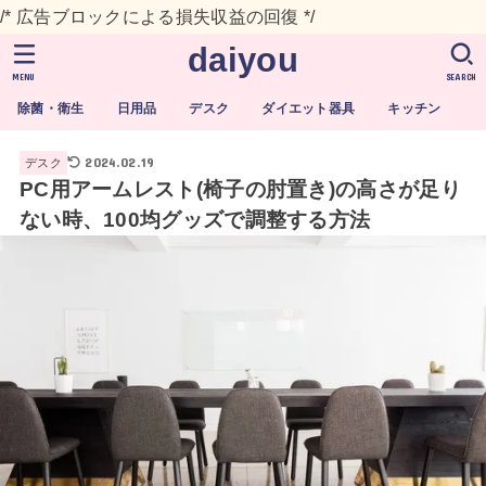
/* 広告ブロックによる損失収益の回復 */
daiyou
MENU
SEARCH
除菌・衛生
日用品
デスク
ダイエット器具
キッチン
2024.02.19
デスク
PC用アームレスト(椅子の肘置き)の高さが足り
ない時、100均グッズで調整する方法