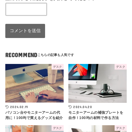
RECOMMEND
デスク
デスク
2024.02.19
2024.04.20
パソコン台やモニターアームの代
モニターアームの補強プレートを
用に！100均で買えるグッズを紹介
自作！100均の材料で作る方法
デスク
デスク