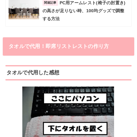
PC用アームレスト(椅子の肘置き)
関連記事
の高さが足りない時、100均グッズで調整
する方法
タオルで代用！即席リストレストの作り方
タオルで代用した感想