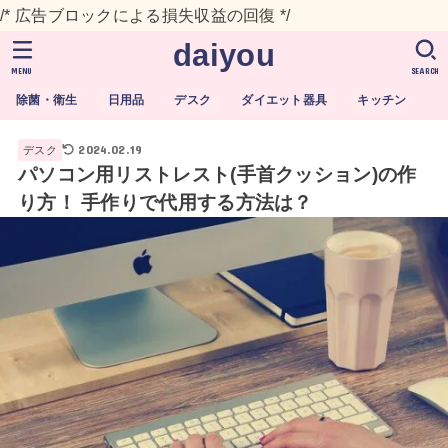
/* 広告ブロックによる損失収益の回復 */
daiyou
MENU
SEARCH
除菌・衛生
日用品
デスク
ダイエット器具
キッチン
2024.02.19
デスク
パソコン用リストレスト(手首クッション)の作
り方！ 手作りで代用する方法は？